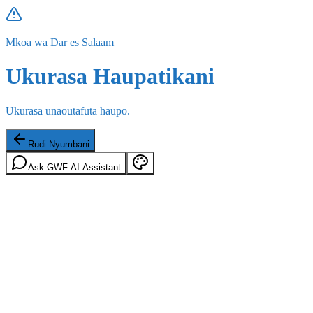
Mkoa wa Dar es Salaam
Ukurasa Haupatikani
Ukurasa unaoutafuta haupo.
Rudi Nyumbani
Ask GWF AI Assistant