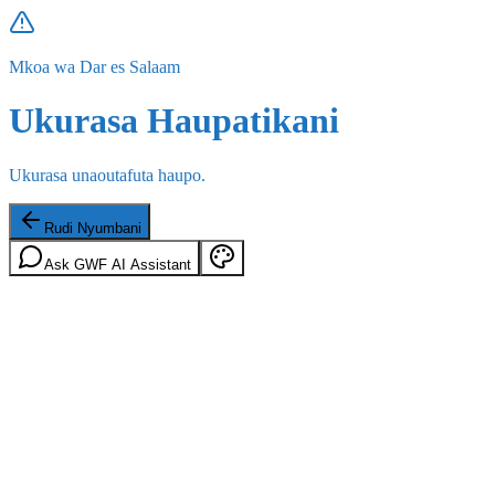
Mkoa wa Dar es Salaam
Ukurasa Haupatikani
Ukurasa unaoutafuta haupo.
Rudi Nyumbani
Ask GWF AI Assistant