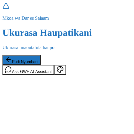
Mkoa wa Dar es Salaam
Ukurasa Haupatikani
Ukurasa unaoutafuta haupo.
Rudi Nyumbani
Ask GWF AI Assistant