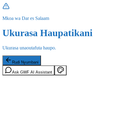
Mkoa wa Dar es Salaam
Ukurasa Haupatikani
Ukurasa unaoutafuta haupo.
Rudi Nyumbani
Ask GWF AI Assistant