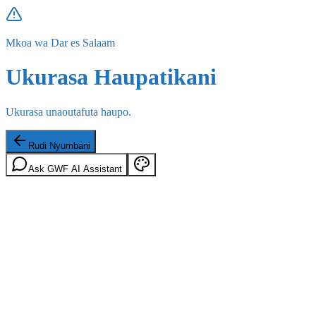
Mkoa wa Dar es Salaam
Ukurasa Haupatikani
Ukurasa unaoutafuta haupo.
Rudi Nyumbani
Ask GWF AI Assistant