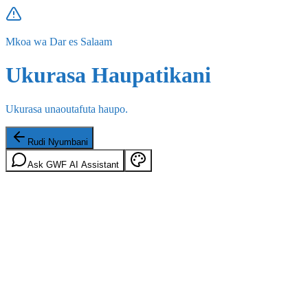
Mkoa wa Dar es Salaam
Ukurasa Haupatikani
Ukurasa unaoutafuta haupo.
Rudi Nyumbani
Ask GWF AI Assistant